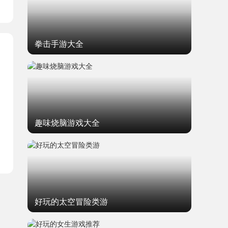
拳击手游大全
趣味烧脑游戏大全
好玩的太空冒险类游