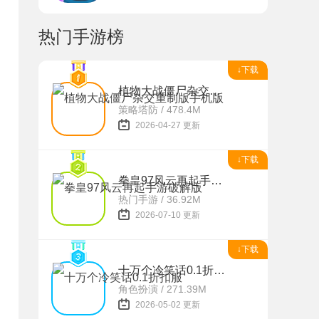
热门手游榜
↓下载
植物大战僵尸杂交重制版手机版
策略塔防 / 478.4M
2026-04-27 更新
↓下载
拳皇97风云再起手游破解版
热门手游 / 36.92M
2026-07-10 更新
↓下载
十万个冷笑话0.1折扣服
角色扮演 / 271.39M
2026-05-02 更新