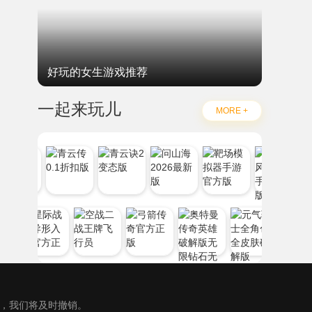
好玩的女生游戏推荐
一起来玩儿
MORE +
），我们将及时撤销。