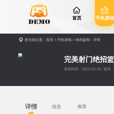
首页
手机游戏
您当前位置：
首页
>
手机游戏
>
休闲益智
- 详情
完美射门绝招
更新时间：2022-03-28 / 版本：v
详情
信息
推荐