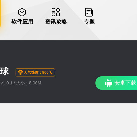
软件应用
资讯攻略
专题
篮球
人气热度：800℃
安卓下载
1.0.1 / 大小：8.06M