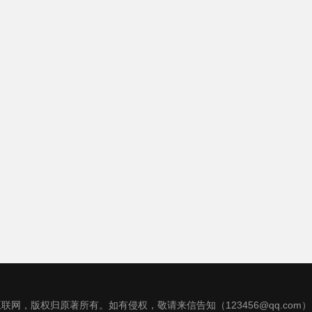
联网，版权归原著所有。如有侵权，敬请来信告知（123456@qq.com