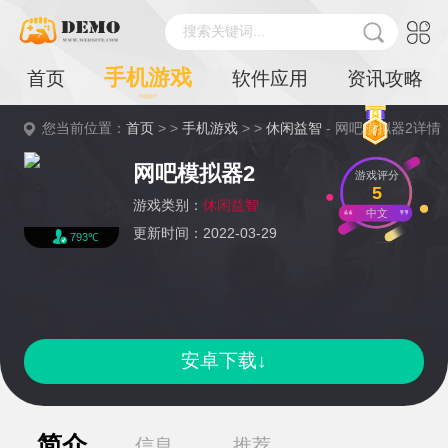
搜索关键词...
手机游戏
首页
软件应用
资讯攻略
您当前位置：
首页
> >
手机游戏
> >
休闲益智
- 网吧模拟器2详情
网吧模拟器2
游戏评分
5
游戏类别：
休闲益智
中文
更新时间：2022-03-29
793℃
安卓下载↓
简介
信息
推荐