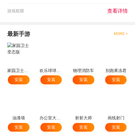
查看详情
游戏权限
最新手游
MORE +
家园卫士变态版
欢乐球球球跳塔
物理消防车
别跑果冻君
安装
安装
安装
安装
油漆墙
办公室大破坏
射射大师
画线射门
安装
安装
安装
安装