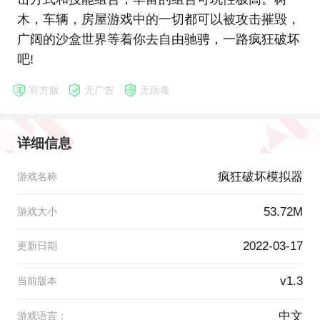
木，车辆，房屋游戏中的一切都可以被攻击摧毁，
广阔的沙盒世界等着你去自由驰骋，一路疯狂破坏
吧!
官方版
无广告
无病毒
详细信息
疯狂破坏模拟器
游戏名称
53.72M
游戏大小
2022-03-17
更新日期
v1.3
当前版本
中文
游戏语言：