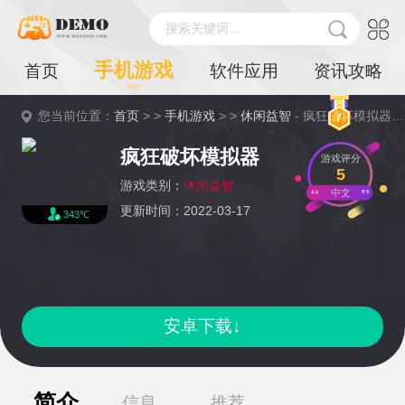
搜索关键词...
手机游戏
首页
软件应用
资讯攻略
您当前位置：
首页
> >
手机游戏
> >
休闲益智
- 疯狂破坏模拟器详情
疯狂破坏模拟器
游戏评分
5
游戏类别：
休闲益智
中文
更新时间：2022-03-17
343℃
安卓下载↓
简介
信息
推荐