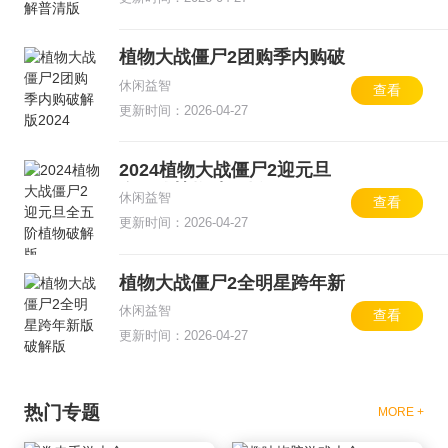
植物大战僵尸2团购季内购破
解版2024
休闲益智
查看
更新时间：2026-04-27
2024植物大战僵尸2迎元旦
全五阶植物破解版
休闲益智
查看
更新时间：2026-04-27
植物大战僵尸2全明星跨年新
版破解版
休闲益智
查看
更新时间：2026-04-27
热门专题
MORE +