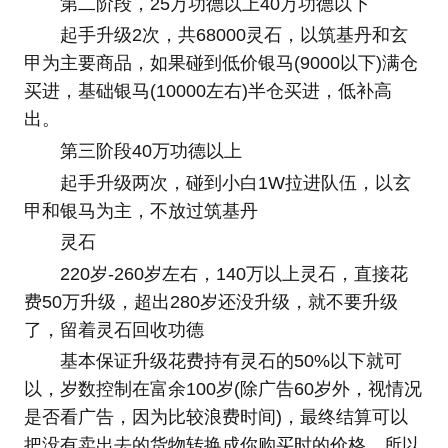
第二阶段，25万功德以上40万功德以下
起手升级2次，共68000灵石，以筑基丹和玄
甲为主要商品，如果碰到低价银马(9000以下)满仓
买进，基础银马(10000左右)半仓买进，低补高
出。
第三阶段40万功德以上
起手升级两次，碰到小白1W拉进队伍，以玄
甲和银马为主，不放过筑基丹
灵石
220岁-260岁左右，140万以上灵石，直接花
费50万升级，超出280岁还没升级，就不要升级
了，留着灵石回收功德
基本保证升级花费持有灵石的50%以下就可
以，岁数控制在富余100岁(除广告60岁外，视情况
是否看广告，因为比较浪费时间)，最终结算可以
把没有卖出去的货物转换成你购买时的价格，所以