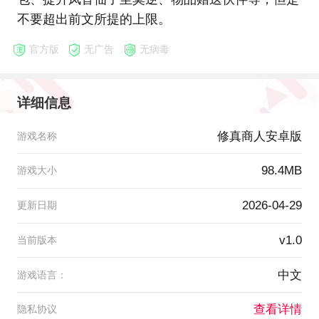
不要超出前文所提的上限。
官方版
无广告
无病毒
详细信息
修真商人安卓版
游戏名称
98.4MB
游戏大小
2026-04-29
更新日期
v1.0
当前版本
中文
游戏语言：
查看详情
隐私协议