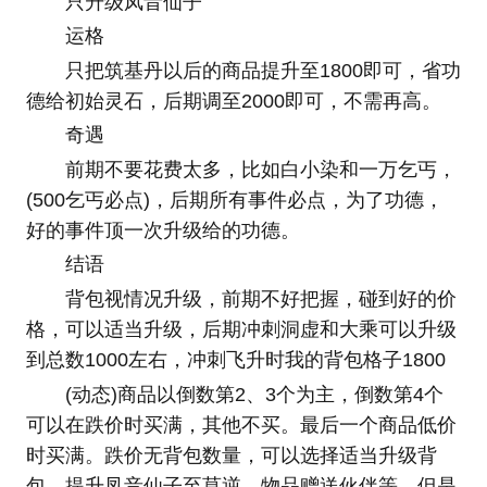
只升级凤音仙子
运格
只把筑基丹以后的商品提升至1800即可，省功
德给初始灵石，后期调至2000即可，不需再高。
奇遇
前期不要花费太多，比如白小染和一万乞丐，
(500乞丐必点)，后期所有事件必点，为了功德，
好的事件顶一次升级给的功德。
结语
背包视情况升级，前期不好把握，碰到好的价
格，可以适当升级，后期冲刺洞虚和大乘可以升级
到总数1000左右，冲刺飞升时我的背包格子1800
(动态)商品以倒数第2、3个为主，倒数第4个
可以在跌价时买满，其他不买。最后一个商品低价
时买满。跌价无背包数量，可以选择适当升级背
包、提升凤音仙子至莫逆、物品赠送伙伴等，但是