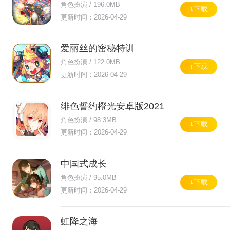
角色扮演 / 196.0MB
↓下载
更新时间：2026-04-29
爱丽丝的密秘特训
角色扮演 / 122.0MB
↓下载
更新时间：2026-04-29
绯色誓约橙光安卓版2021
角色扮演 / 98.3MB
↓下载
更新时间：2026-04-29
中国式成长
角色扮演 / 95.0MB
↓下载
更新时间：2026-04-29
虹降之海