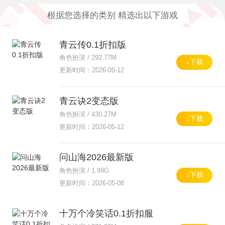
8159款
356款
18537款
根据您选择的类别 精选出以下游戏
模拟经营
竞技赛车
舞蹈音乐
4166款
6297款
951款
青云传0.1折扣版
角色扮演 / 292.77M
↓下载
卡牌对战
休闲游戏
游戏工具
更新时间：2026-05-12
1560款
136款
1690款
青云诀2变态版
热门手游
87款
角色扮演 / 430.27M
↓下载
更新时间：2026-05-12
问山海2026最新版
角色扮演 / 1.99G
↓下载
更新时间：2026-05-08
十万个冷笑话0.1折扣服