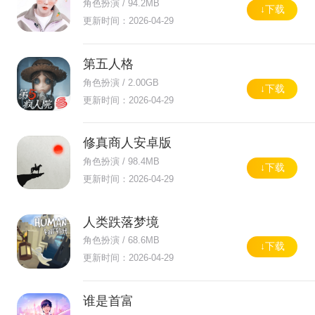
角色扮演 / 94.2MB
↓下载
更新时间：2026-04-29
第五人格
角色扮演 / 2.00GB
↓下载
更新时间：2026-04-29
修真商人安卓版
角色扮演 / 98.4MB
↓下载
更新时间：2026-04-29
人类跌落梦境
角色扮演 / 68.6MB
↓下载
更新时间：2026-04-29
谁是首富