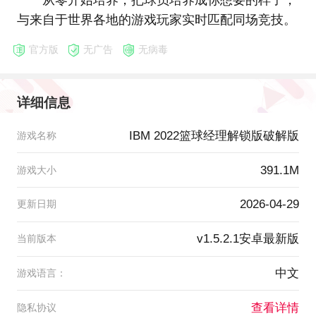
与来自于世界各地的游戏玩家实时匹配同场竞技。
官方版
无广告
无病毒
详细信息
IBM 2022篮球经理解锁版破解版
游戏名称
391.1M
游戏大小
2026-04-29
更新日期
v1.5.2.1安卓最新版
当前版本
中文
游戏语言：
查看详情
隐私协议