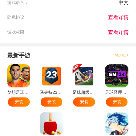
中文
游戏语言：
查看详情
隐私协议
查看详情
游戏权限
最新手游
MORE +
梦想足球官方正版手游
马夫特23中文版(MADFUT)
足球超级巨星破解版无广告版
足球经理2025免广告破解版
安装
安装
安装
安装