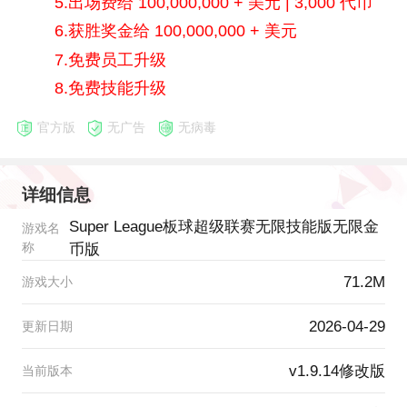
5.出场费给 100,000,000 + 美元 | 3,000 代币
6.获胜奖金给 100,000,000 + 美元
7.免费员工升级
8.免费技能升级
官方版
无广告
无病毒
详细信息
Super League板球超级联赛无限技能版无限金
游戏名
称
币版
71.2M
游戏大小
2026-04-29
更新日期
v1.9.14修改版
当前版本