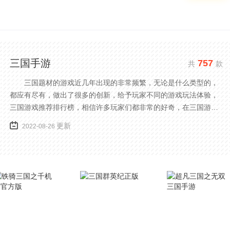
三国手游
757
共
款
三国题材的游戏近几年出现的非常频繁，无论是什么类型的，
都应有尽有，做出了很多的创新，给予玩家不同的游戏玩法体验，
三国游戏推荐排行榜，相信许多玩家们都非常的好奇，在三国游戏
中不仅有卡牌攻防还有格斗等类型的玩法，可以让玩家感受到更多
更新
2022-08-26
的乐趣，下面小编就为大家带来最新三国系列游戏前十排行榜推
荐。