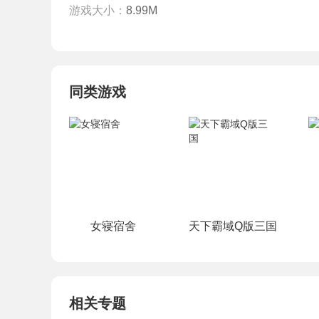
游戏大小：
8.99M
同类游戏
女寝宿舍
天下霸域Q版三国
相关专题