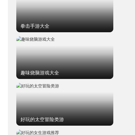
拳击手游大全
趣味烧脑游戏大全
题
好玩的太空冒险类游