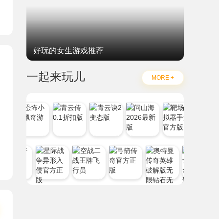
好玩的女生游戏推荐
一起来玩儿
MORE +
妃子