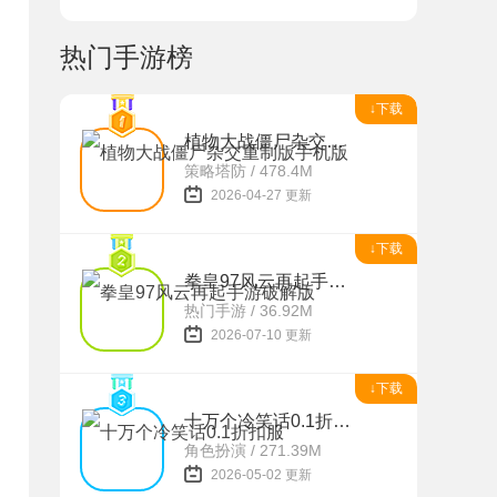
热门手游榜
↓下载
植物大战僵尸杂交重制版手机版
策略塔防 / 478.4M
2026-04-27 更新
↓下载
拳皇97风云再起手游破解版
热门手游 / 36.92M
2026-07-10 更新
↓下载
十万个冷笑话0.1折扣服
角色扮演 / 271.39M
2026-05-02 更新