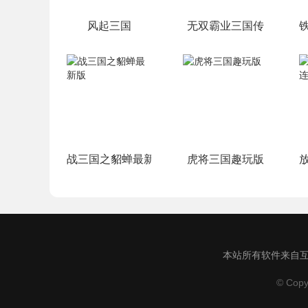
风起三国
无双霸业三国传
战三国之貂蝉最新版
虎将三国趣玩版
本站所有软件来自互
© Copy