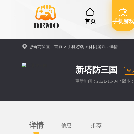
首页
手机游戏
您当前位置：
首页
>
手机游戏
>
休闲游戏
- 详情
新塔防三国
更新时间：2021-10-04 / 版本：v
详情
信息
推荐