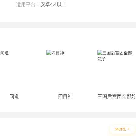
适用平台：
安卓4.4以上
问道
四目神
三国后宫团全部
MORE +