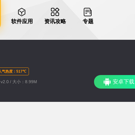
软件应用
资讯攻略
专题
人气热度：517℃
安卓下载
2.0 / 大小：8.99M