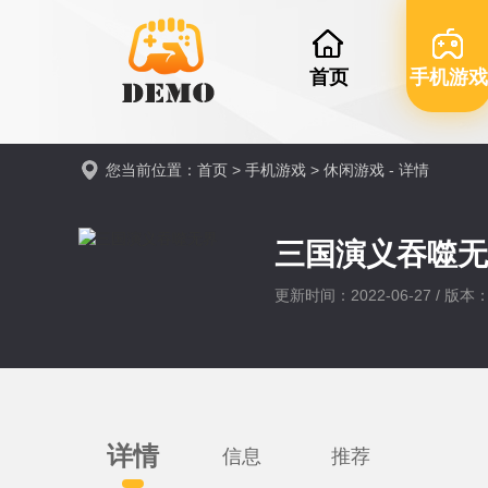
首页
手机游戏
您当前位置：
首页
>
手机游戏
>
休闲游戏
- 详情
三国演义吞噬
更新时间：2022-06-27 / 版本：v
详情
信息
推荐