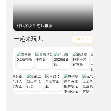
好玩的女生游戏推荐
一起来玩儿
MORE +