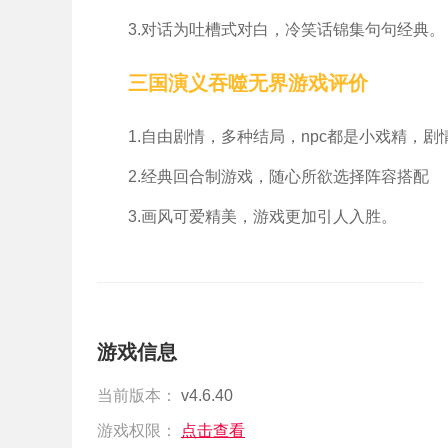
3.对话为吐槽式对白，冷笑话锦集句句经典。
三国演义吞噬无界游戏评价
1.自由剧情，多种结局，npc都是小戏精，剧
2.经典回合制游戏，随心所欲选择阵容搭配
3.画风可爱精美，游戏更加引人入胜。
游戏信息
当前版本：
v4.6.40
游戏权限：
点击查看