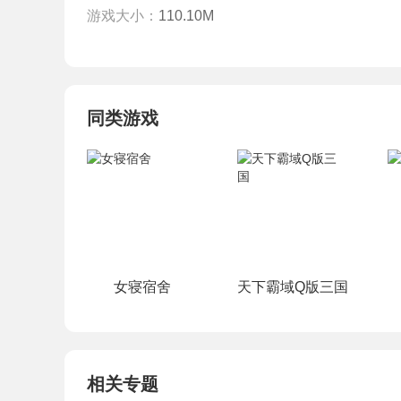
游戏大小：
110.10M
同类游戏
女寝宿舍
天下霸域Q版三国
相关专题