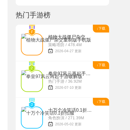
热门手游榜
↓下载
植物大战僵尸杂交重制版手机版
策略塔防 / 478.4M
2026-04-27 更新
↓下载
拳皇97风云再起手游破解版
热门手游 / 36.92M
2026-07-10 更新
↓下载
十万个冷笑话0.1折扣服
角色扮演 / 271.39M
2026-05-02 更新