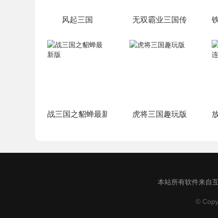
风起三国
无双霸业三国传
战三国之貂蝉最新版
虎将三国趣玩版
本站所有软件来自互
© Copy