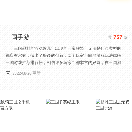
三国手游
757
共
款
三国题材的游戏近几年出现的非常频繁，无论是什么类型的，
都应有尽有，做出了很多的创新，给予玩家不同的游戏玩法体验，
三国游戏推荐排行榜，相信许多玩家们都非常的好奇，在三国游戏
中不仅有卡牌攻防还有格斗等类型的玩法，可以让玩家感受到更多
更新
2022-08-26
的乐趣，下面小编就为大家带来最新三国系列游戏前十排行榜推
荐。