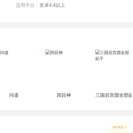
适用平台：
安卓4.4以上
问道
四目神
三国后宫团全部
MORE +