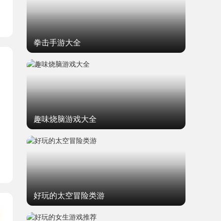
拳击手游大全
趣味烧脑游戏大全
妃子
好玩的太空冒险类游