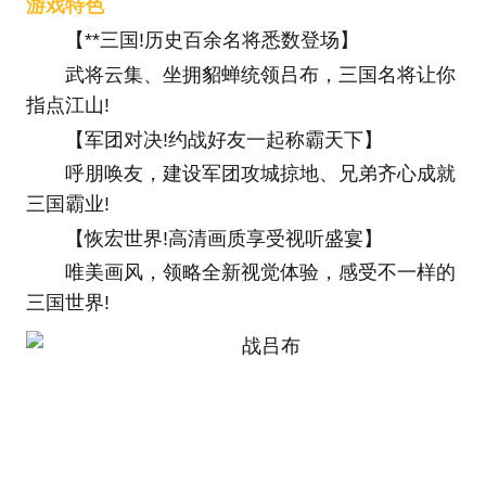
游戏特色
【**三国!历史百余名将悉数登场】
武将云集、坐拥貂蝉统领吕布，三国名将让你
指点江山!
【军团对决!约战好友一起称霸天下】
呼朋唤友，建设军团攻城掠地、兄弟齐心成就
三国霸业!
【恢宏世界!高清画质享受视听盛宴】
唯美画风，领略全新视觉体验，感受不一样的
三国世界!