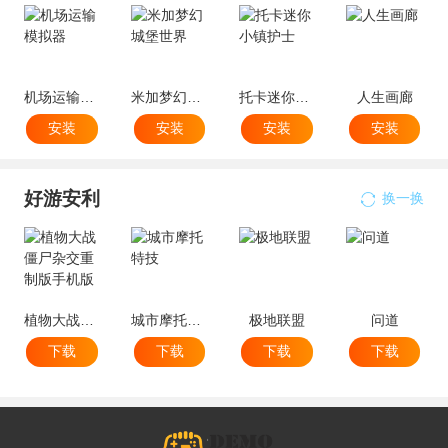
机场运输模拟器
米加梦幻城堡世界
托卡迷你小镇护士
人生画廊
安装
安装
安装
安装
好游安利
换一换
植物大战僵尸杂交重制版手机版
城市摩托特技
极地联盟
问道
下载
下载
下载
下载