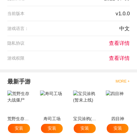
v1.0.0
当前版本
中文
游戏语言：
查看详情
隐私协议
查看详情
游戏权限
最新手游
MORE +
荒野生存大战僵尸
寿司工场
宝贝涂鸦(暂未上线)
四目神
安装
安装
安装
安装