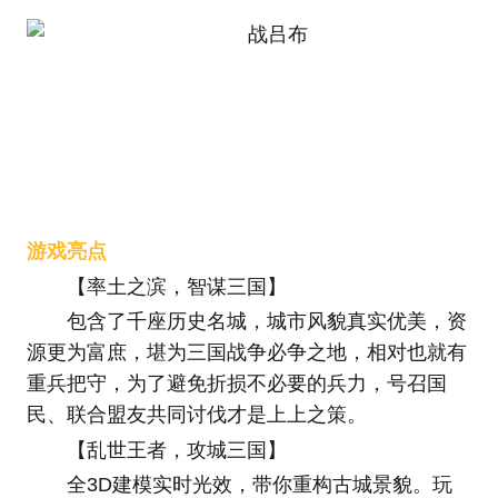
游戏亮点
【率土之滨，智谋三国】
包含了千座历史名城，城市风貌真实优美，资
源更为富庶，堪为三国战争必争之地，相对也就有
重兵把守，为了避免折损不必要的兵力，号召国
民、联合盟友共同讨伐才是上上之策。
【乱世王者，攻城三国】
全3D建模实时光效，带你重构古城景貌。玩