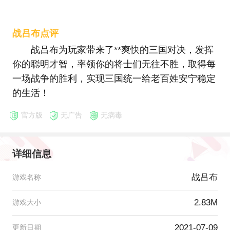
战吕布点评
战吕布为玩家带来了**爽快的三国对决，发挥
你的聪明才智，率领你的将士们无往不胜，取得每
一场战争的胜利，实现三国统一给老百姓安宁稳定
的生活！
官方版
无广告
无病毒
详细信息
战吕布
游戏名称
2.83M
游戏大小
2021-07-09
更新日期