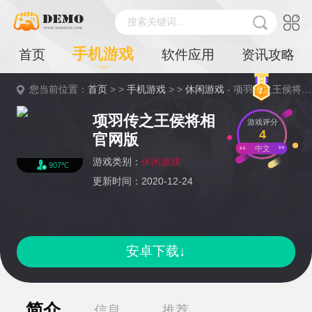
搜索关键词...
手机游戏
首页
软件应用
资讯攻略
您当前位置：
首页
> >
手机游戏
> >
休闲游戏
- 项羽传之王侯将相官网版详情
项羽传之王侯将相
游戏评分
4
官网版
中文
游戏类别：
休闲游戏
907℃
更新时间：2020-12-24
安卓下载↓
简介
信息
推荐