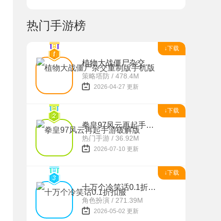
热门手游榜
↓下载
植物大战僵尸杂交重制版手机版
策略塔防 / 478.4M
2026-04-27 更新
↓下载
拳皇97风云再起手游破解版
热门手游 / 36.92M
2026-07-10 更新
↓下载
十万个冷笑话0.1折扣服
角色扮演 / 271.39M
2026-05-02 更新