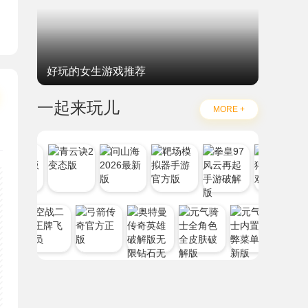
妃子
好玩的女生游戏推荐
一起来玩儿
MORE +