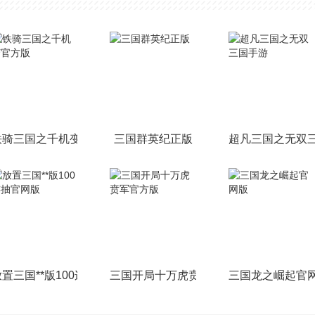
铁骑三国之千机变官方版
三国群英纪正版
超凡三国之无双
放置三国**版100连抽官网版
三国开局十万虎贲军官方版
三国龙之崛起官