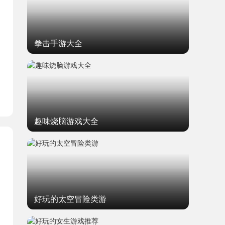
题
拳击手游大全
趣味烧脑游戏大全
好玩的太空冒险类游