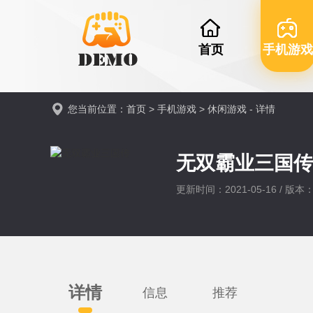
首页
手机游戏
您当前位置：
首页
>
手机游戏
>
休闲游戏
- 详情
无双霸业三国
更新时间：2021-05-16 / 版本：v
详情
信息
推荐