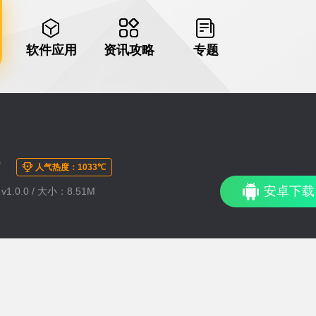
软件应用
资讯攻略
专题
传
人气热度：1033℃
安卓下载
1.0.0 / 大小：8.51M