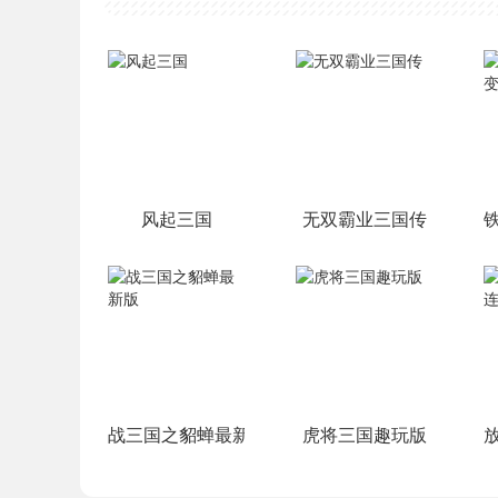
风起三国
无双霸业三国传
战三国之貂蝉最新版
虎将三国趣玩版