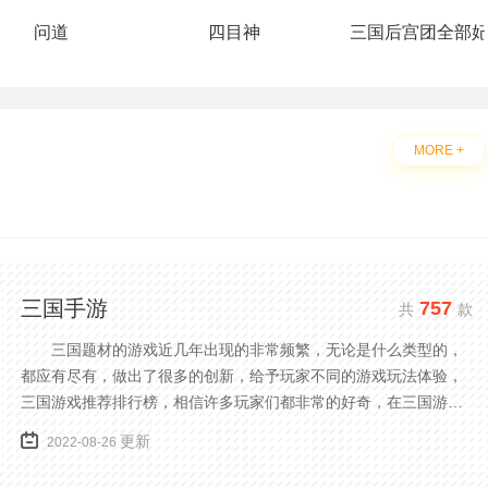
问道
四目神
三国后宫团全部
MORE +
三国手游
757
共
款
三国题材的游戏近几年出现的非常频繁，无论是什么类型的，
都应有尽有，做出了很多的创新，给予玩家不同的游戏玩法体验，
三国游戏推荐排行榜，相信许多玩家们都非常的好奇，在三国游戏
中不仅有卡牌攻防还有格斗等类型的玩法，可以让玩家感受到更多
更新
2022-08-26
的乐趣，下面小编就为大家带来最新三国系列游戏前十排行榜推
荐。