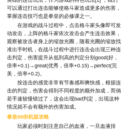
英雄的连击玩法，作为游戏的特色玩法[1] ，我们
可以通过打出连击能够使格斗家造成更多的伤害，
掌握连击技巧也是拳皇的必修课之一。
在游戏的战斗过程中，点击格斗家头像即可发
动攻击，上阵的格斗家依次攻击会产生连击效果，
观察被攻击者身上的缩放光圈，随着光圈的缩放找
准出手时机，在战斗过程中进行连击会出现三种连
击判定，伤害提升从低到高的判定分别good(好，
倍率+0.1)→great(优秀，倍率+0.15)→perfect(完
美，倍率+0.2)。
按连击的感觉非常有节奏感和爽快感，根据连
击的判定，伤害会得到不同程度的额外加成，而倘
若手速较慢错过了，这会出现bad判定，出现这种
情况就不会有额外的伤害加成。
拳皇98街机版攻略
玩家必须时刻注意自己的血液，一旦血液排