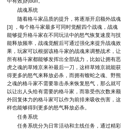
中有效)的buff。
战魂系统
随着格斗家品质的提升，将逐渐开启额外战魂
[3] ，每个格斗家最多可同时觉醒四个战魂，战魂
能够提升格斗家在不同玩法中的怒气恢复速度与技
能释放频率，战魂觉醒后可通过强化来提升战魂效
果，玩家可以根据该格斗家的战魂来调整战术，让
所有格斗家都能够发挥出全部战力，比如让拥有恶
虎之魂的草雉京来补最后一刀，这样草雉京就能获
得更多的怒气来释放必杀，而拥有蝮蛇之魂、野熊
之魂的格斗家不需要靠击杀来恢复怒气，那么就可
以让出人头给有需要的格斗家，而靠受伤次数来额
外回复体力的格斗家可以作为前排来吸收伤害，这
样也能够得到更多的怒气释放必杀。
任务系统
任务系统分为日常活动和主线任务，通过精彩