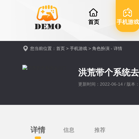
首页
手机游戏
您当前位置：
首页
>
手机游戏
>
角色扮演
- 详情
洪荒带个系统
更新时间：2022-06-14 / 版本：v
详情
信息
推荐