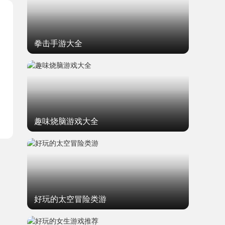
拳击手游大全
趣味烧脑游戏大全
好玩的太空冒险类游