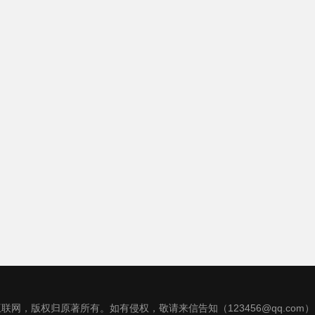
联网，版权归原著所有。如有侵权，敬请来信告知（123456@qq.com