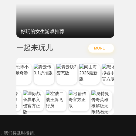
好玩的女生游戏推荐
一起来玩儿
MORE +
），我们将及时撤销。