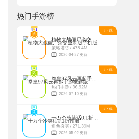
热门手游榜
↓下载
植物大战僵尸杂交重制版手机版
策略塔防 / 478.4M
2026-04-27 更新
↓下载
拳皇97风云再起手游破解版
热门手游 / 36.92M
2026-07-10 更新
↓下载
十万个冷笑话0.1折扣服
角色扮演 / 271.39M
2026-05-02 更新