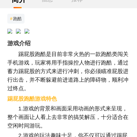
#
跑酷
游戏介绍
踢屁股跑酷是目前非常火热的一款跑酷类闯关
手机游戏，玩家将用手指操控人物进行跑酷，通过
蓄力踢屁股的方式来进行冲刺，你必须瞄准屁股进
行出击，并不断躲避前进道路上的障碍物，顺利冲
过终点。
踢屁股跑酷游戏特色
1.游戏的背景和画面采用动画的形式来呈现，
整个画面让人看上去非常的搞笑解压，十分适合在
空闲时间游玩。
2.游戏的玩法趣味十足，你不仅可以通过踢屁