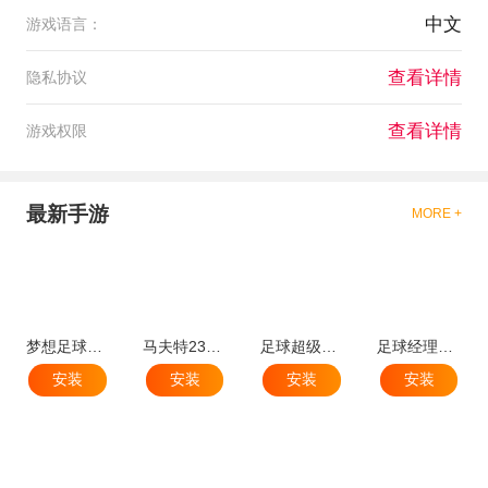
中文
游戏语言：
查看详情
隐私协议
查看详情
游戏权限
最新手游
MORE +
梦想足球官方正版手游
马夫特23中文版(MADFUT)
足球超级巨星破解版无广告版
足球经理2025免广告破解版
安装
安装
安装
安装