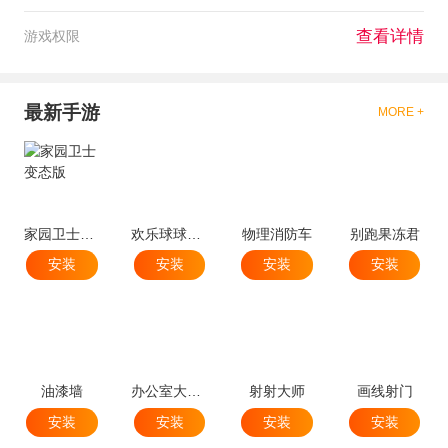
查看详情
游戏权限
最新手游
MORE +
家园卫士变态版
欢乐球球球跳塔
物理消防车
别跑果冻君
安装
安装
安装
安装
油漆墙
办公室大破坏
射射大师
画线射门
安装
安装
安装
安装