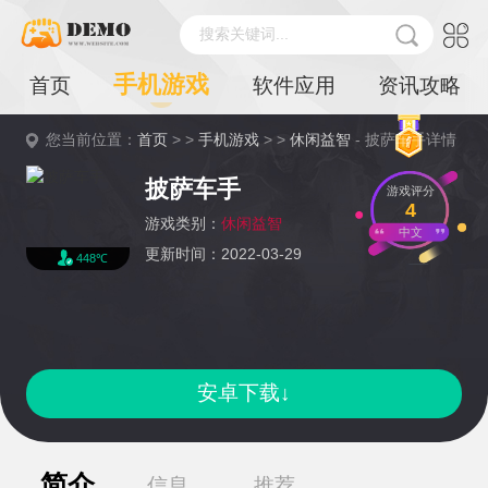
搜索关键词...
手机游戏
首页
软件应用
资讯攻略
您当前位置：
首页
> >
手机游戏
> >
休闲益智
- 披萨车手详情
披萨车手
游戏评分
4
游戏类别：
休闲益智
中文
更新时间：2022-03-29
448℃
安卓下载↓
简介
信息
推荐