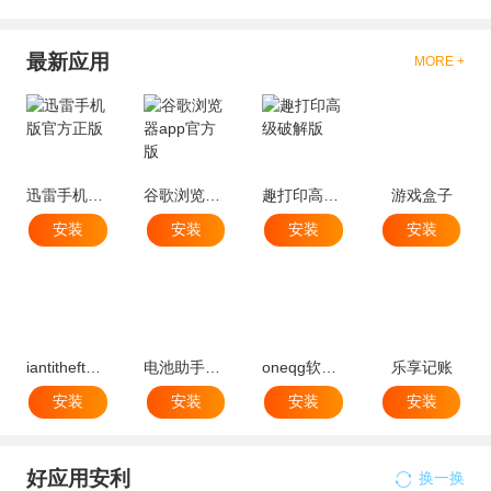
最新应用
MORE +
迅雷手机版官方正版
谷歌浏览器app官方版
趣打印高级破解版
游戏盒子
安装
安装
安装
安装
iantitheft免费版
电池助手软件(batteryassistant)
oneqg软件官方版最新版
乐享记账
安装
安装
安装
安装
好应用安利
换一换