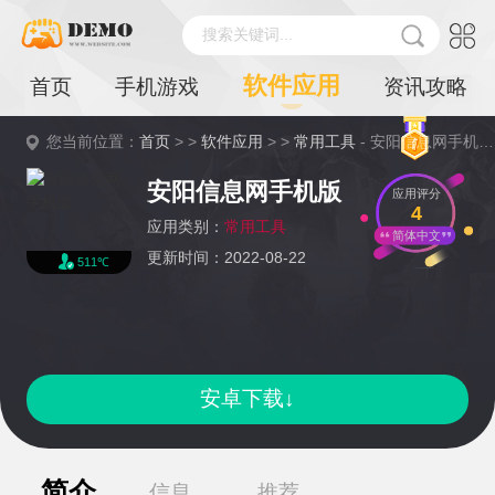
搜索关键词...
软件应用
首页
手机游戏
资讯攻略
您当前位置：
首页
> >
软件应用
> >
常用工具
- 安阳信息网手机版详情
安阳信息网手机版
应用评分
4
应用类别：
常用工具
简体中文
更新时间：2022-08-22
511℃
安卓下载↓
简介
信息
推荐