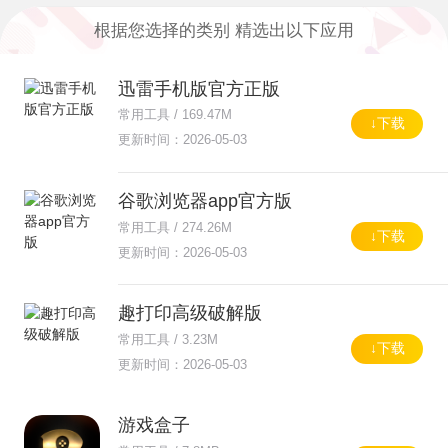
2354款
4644款
36款
根据您选择的类别 精选出以下应用
社交聊天
拍照摄影
资讯阅读
1201款
1647款
46款
迅雷手机版官方正版
常用工具 / 169.47M
↓下载
影音视频
更新时间：2026-05-03
1378款
谷歌浏览器app官方版
常用工具 / 274.26M
↓下载
更新时间：2026-05-03
趣打印高级破解版
常用工具 / 3.23M
↓下载
更新时间：2026-05-03
游戏盒子