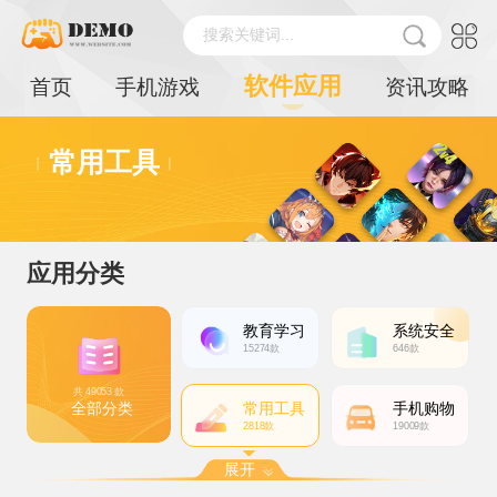
搜索关键词...
软件应用
首页
手机游戏
资讯攻略
常用工具
应用分类
教育学习
系统安全
15274款
646款
共 49053 款
全部分类
常用工具
手机购物
2818款
19009款
展开
主题美化
办公管理
旅行交通