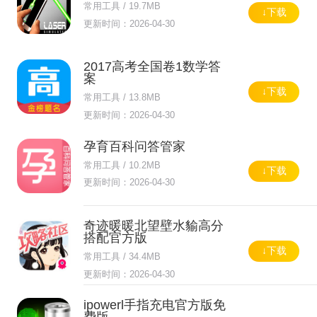
常用工具 / 19.7MB
↓下载
更新时间：2026-04-30
2017高考全国卷1数学答
案
↓下载
常用工具 / 13.8MB
更新时间：2026-04-30
孕育百科问答管家
常用工具 / 10.2MB
↓下载
更新时间：2026-04-30
奇迹暖暖北望壁水貐高分
搭配官方版
↓下载
常用工具 / 34.4MB
更新时间：2026-04-30
ipowerl手指充电官方版免