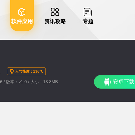
软件应用
资讯攻略
专题
版
人气热度：136℃
安卓下载
6 / 版本：v1.0 / 大小：13.8MB