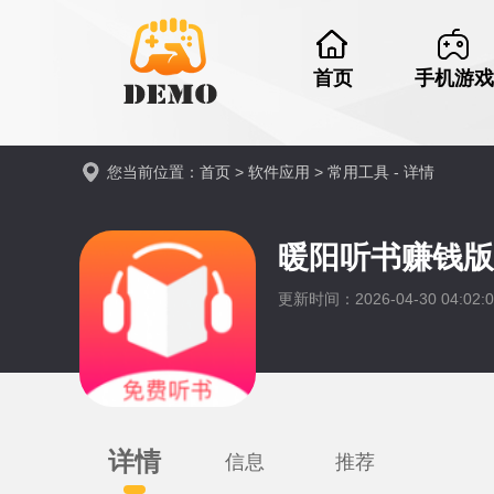
首页
手机游戏
您当前位置：
首页
>
软件应用
>
常用工具
- 详情
暖阳听书赚钱
更新时间：2026-04-30 04:02:0
详情
信息
推荐