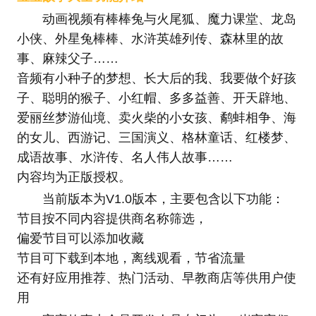
动画视频有棒棒兔与火尾狐、魔力课堂、龙岛
小侠、外星兔棒棒、水浒英雄列传、森林里的故
事、麻辣父子……
音频有小种子的梦想、长大后的我、我要做个好孩
子、聪明的猴子、小红帽、多多益善、开天辟地、
爱丽丝梦游仙境、卖火柴的小女孩、鹬蚌相争、海
的女儿、西游记、三国演义、格林童话、红楼梦、
成语故事、水浒传、名人伟人故事……
内容均为正版授权。
当前版本为V1.0版本，主要包含以下功能：
节目按不同内容提供商名称筛选，
偏爱节目可以添加收藏
节目可下载到本地，离线观看，节省流量
还有好应用推荐、热门活动、早教商店等供用户使
用