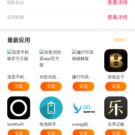
查看详情
隐私协议
查看详情
应用权限
最新应用
MORE +
迅雷手机版官方正版
谷歌浏览器app官方版
趣打印高级破解版
游戏盒子
安装
安装
安装
安装
iantitheft免费版
电池助手软件(batteryassistant)
oneqg软件官方版最新版
乐享记账
安装
安装
安装
安装