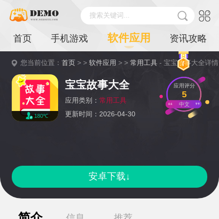
搜索关键词...
软件应用
首页
手机游戏
资讯攻略
您当前位置：
首页
> >
软件应用
> >
常用工具
- 宝宝故事大全详情
宝宝故事大全
应用评分
5
应用类别：
常用工具
中文
更新时间：2026-04-30
180℃
安卓下载↓
简介
信息
推荐