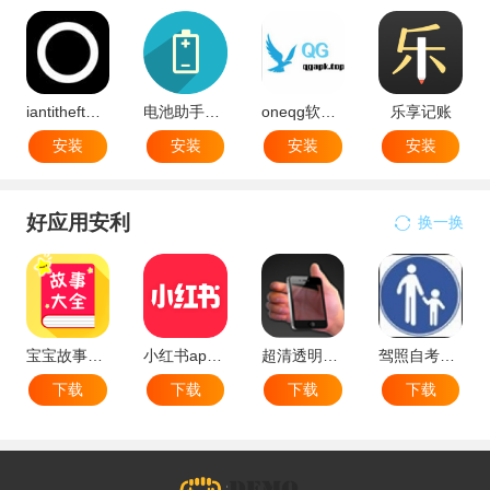
iantitheft免费版
电池助手软件(batteryassistant)
oneqg软件官方版最新版
乐享记账
安装
安装
安装
安装
好应用安利
换一换
宝宝故事大全
小红书app最新版本
超清透明桌面壁纸手机app
驾照自考知识库最新版
下载
下载
下载
下载