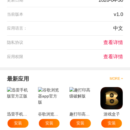
2026-04-30
v1.0
当前版本
中文
应用语言：
查看详情
隐私协议
查看详情
应用权限
最新应用
MORE +
迅雷手机版官方正版
谷歌浏览器app官方版
趣打印高级破解版
游戏盒子
安装
安装
安装
安装