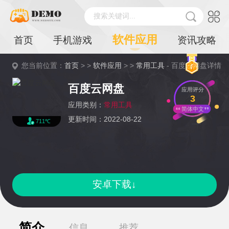
搜索关键词...
软件应用
首页
手机游戏
资讯攻略
您当前位置：
首页
> >
软件应用
> >
常用工具
- 百度云网盘详情
百度云网盘
应用评分
3
应用类别：
常用工具
简体中文
更新时间：2022-08-22
711℃
安卓下载↓
简介
信息
推荐