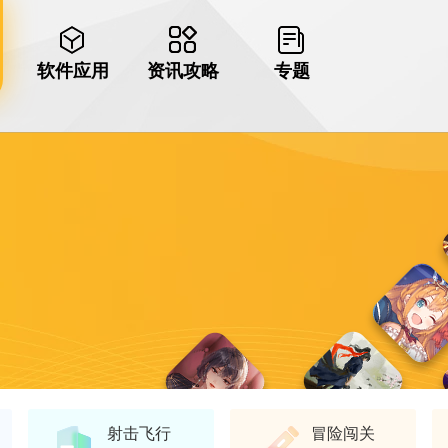
软件应用
资讯攻略
专题
射击飞行
冒险闯关